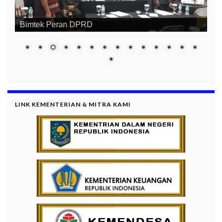
Bimtek Alat Kelengkapan DPRD
LINK KEMENTERIAN & MITRA KAMI