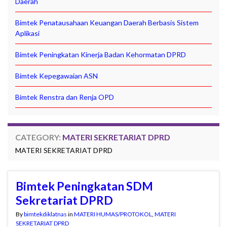
Daerah
Bimtek Penatausahaan Keuangan Daerah Berbasis Sistem
Aplikasi
Bimtek Peningkatan Kinerja Badan Kehormatan DPRD
Bimtek Kepegawaian ASN
Bimtek Renstra dan Renja OPD
CATEGORY:
MATERI SEKRETARIAT DPRD
MATERI SEKRETARIAT DPRD
Bimtek Peningkatan SDM
Sekretariat DPRD
By
bimtekdiklatnas
in
MATERI HUMAS/PROTOKOL
,
MATERI
SEKRETARIAT DPRD