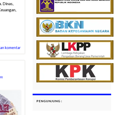
. Dinas,
Keuangan,
kan komentar
RI
PENGUNJUNG :