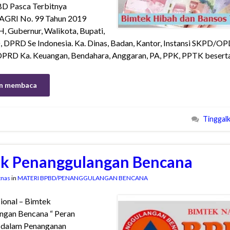
D Pasca Terbitnya
RI No. 99 Tahun 2019
 Gubernur, Walikota, Bupati,
DPRD Se Indonesia. Ka. Dinas, Badan, Kantor, Instansi SKPD/OP
DPRD Ka. Keuangan, Bendahara, Anggaran, PA, PPK, PPTK beserta
n membaca
Tinggal
k Penanggulangan Bencana
tnas
in
MATERI BPBD/PENANGGULANGAN BENCANA
ional – Bimtek
ngan Bencana “ Peran
 dalam Penanganan