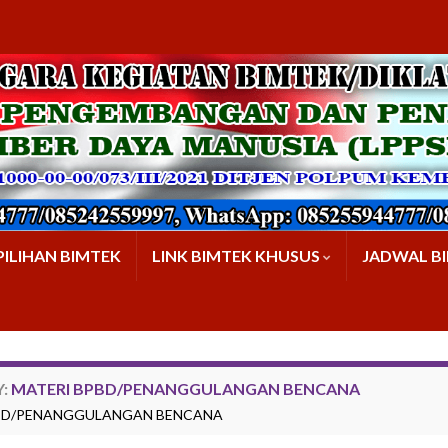
PILIHAN BIMTEK
LINK BIMTEK KHUSUS
JADWAL B
Y:
MATERI BPBD/PENANGGULANGAN BENCANA
BD/PENANGGULANGAN BENCANA