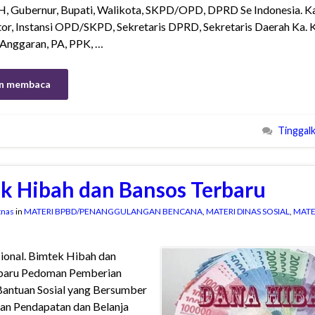
 Gubernur, Bupati, Walikota, SKPD/OPD, DPRD Se Indonesia. Ka
or, Instansi OPD/SKPD, Sekretaris DPRD, Sekretaris Daerah Ka. 
Anggaran, PA, PPK, …
n membaca
Tinggal
k Hibah dan Bansos Terbaru
tnas
in
MATERI BPBD/PENANGGULANGAN BENCANA
,
MATERI DINAS SOSIAL
,
MATE
ional. Bimtek Hibah dan
baru Pedoman Pemberian
Bantuan Sosial yang Bersumber
an Pendapatan dan Belanja