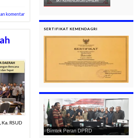
SKT KEMENDAGRI LPPSDM
kan komentar
SERTIFIKAT KEMENDAGRI
rah
n, Ka. RSUD
Bimtek Alat Kelengkapan DPRD