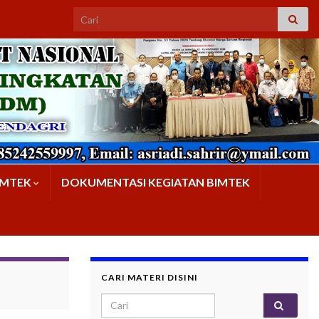
IMTEK
DOKUMENTASI KEGIATAN BIMTEK
CARI MATERI DISINI