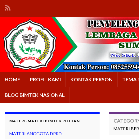
HOME
PROFIL KAMI
KONTAK PERSON
TEMA 
BLOG BIMTEK NASIONAL
CATEGOR
MATERI-MATERI BIMTEK PILIHAN
MATERI BP
MATERI ANGGOTA DPRD