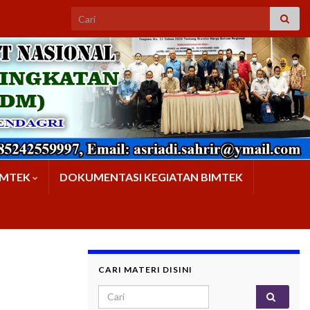
IMTEK
DOKUMENTASI KEGIATAN BIMTEK
CARI MATERI DISINI