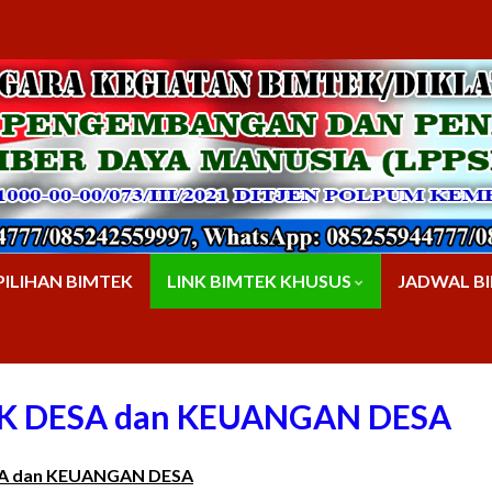
PILIHAN BIMTEK
LINK BIMTEK KHUSUS
JADWAL B
K DESA dan KEUANGAN DESA
A dan KEUANGAN DESA