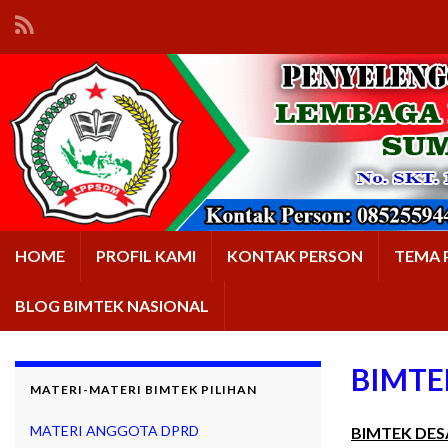
HOME
PROFIL KAMI
KONTAK PERSON
TEMA 
BLOG BIMTEK NASIONAL
BIMTE
MATERI-MATERI BIMTEK PILIHAN
MATERI ANGGOTA DPRD
BIMTEK DES