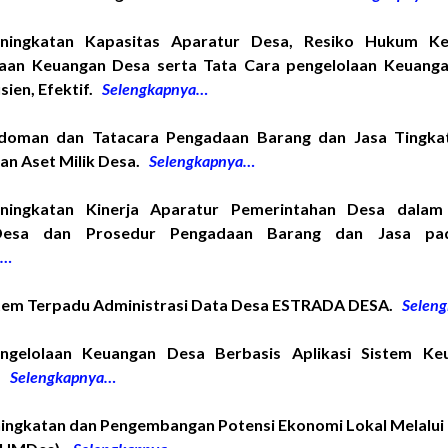
eningkatan Kapasitas Aparatur Desa, Resiko Hukum Ke
aan Keuangan Desa serta Tata Cara pengelolaan Keuang
sien, Efektif.
Selengkapnya…
doman dan Tatacara Pengadaan Barang dan Jasa Tingka
an Aset Milik Desa.
Selengkapnya…
ningkatan Kinerja Aparatur Pemerintahan Desa dalam
Desa dan Prosedur Pengadaan Barang dan Jasa pa
a…
stem Terpadu Administrasi Data Desa ESTRADA DESA.
Selen
ngelolaan Keuangan Desa Berbasis Aplikasi Sistem K
).
Selengkapnya…
ningkatan dan Pengembangan Potensi Ekonomi Lokal Melalui