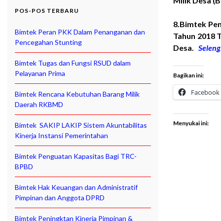
Milik Desa 
POS-POS TERBARU
8.Bimtek Pe
Bimtek Peran PKK Dalam Penanganan dan
Tahun 2018 
Pencegahan Stunting
Desa.
Selen
Bimtek Tugas dan Fungsi RSUD dalam
Pelayanan Prima
Bagikan ini:
Facebook
Bimtek Rencana Kebutuhan Barang Milik
Daerah RKBMD
Menyukai ini:
Bimtek SAKIP LAKIP Sistem Akuntabilitas
Kinerja Instansi Pemerintahan
Bimtek Penguatan Kapasitas Bagi TRC-
BPBD
Bimtek Hak Keuangan dan Administratif
Pimpinan dan Anggota DPRD
Bimtek Peningktan Kinerja Pimpinan &