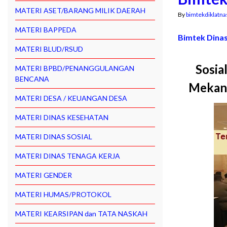
MATERI ASET/BARANG MILIK DAERAH
By
bimtekdiklatna
MATERI BAPPEDA
Welcom
Bimtek Dinas
MATERI BLUD/RSUD
Sosia
MATERI BPBD/PENANGGULANGAN
BENCANA
Mekani
MATERI DESA / KEUANGAN DESA
MATERI DINAS KESEHATAN
MATERI DINAS SOSIAL
MATERI DINAS TENAGA KERJA
MATERI GENDER
MATERI HUMAS/PROTOKOL
MATERI KEARSIPAN dan TATA NASKAH