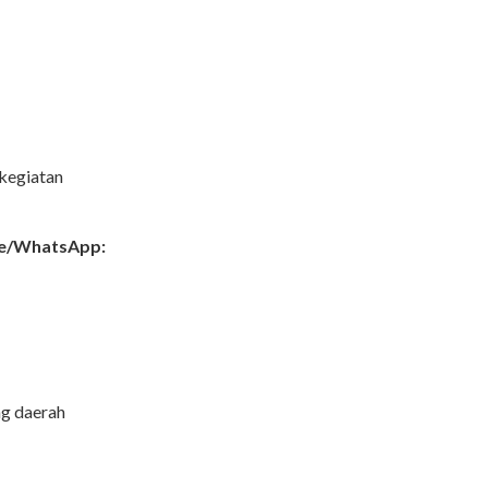
 kegiatan
e/WhatsApp:
ng daerah