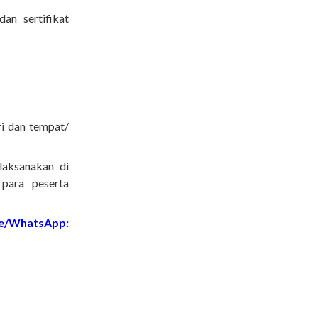
an sertifikat
i dan tempat/
 laksanakan di
 para peserta
e/WhatsApp: