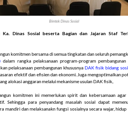
Bimtek Dinas Sosial
 Ka. Dinas Sosial beserta Bagian dan Jajaran Staf Terk
gun komitmen bersama di semua tingkatan dan seluruh pemangk
)
dalam rangka pelaksanaan program-program pembangunan ur
ikan pelaksanaan pembangunan khususnya
DAK fisik bidang sosi
sasaran efektif dan efisien dan ekonomi. Juga mengoptimalkan pot
ang alokasi anggaran melalui mekanisme usulan DAK fisik,
gun komitmen ini memerlukan spirit dan kebersamaan agar
ktif. Sehingga para penyandang masalah sosial dapat memen
ra mandiri dan melaksanakn fungsi sosialnya secara wajar, hidup s