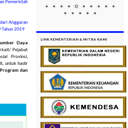
san Pemerintah
dari Anggaran
 Tahun 2019
LINK KEMENTERIAN & MITRA KAMI
Sumber Daya
kait/ Pejabat
al Provinsi,
t, untuk hadir
 Program dan