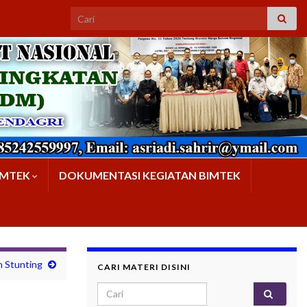
IMTEK
DOKUMENTASI KEGIATAN BIMTEK
 Stunting
CARI MATERI DISINI