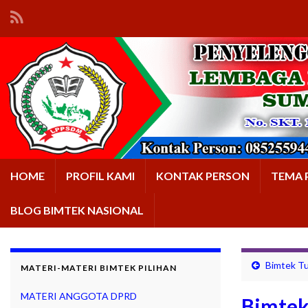
HOME
PROFIL KAMI
KONTAK PERSON
TEMA 
BLOG BIMTEK NASIONAL
Bimtek Tu
MATERI-MATERI BIMTEK PILIHAN
MATERI ANGGOTA DPRD
Bimtek