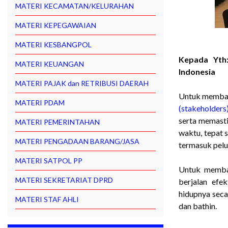
MATERI KECAMATAN/KELURAHAN
MATERI KEPEGAWAIAN
MATERI KESBANGPOL
Kepada Yth:
MATERI KEUANGAN
Indonesia
MATERI PAJAK dan RETRIBUSI DAERAH
Untuk memban
MATERI PDAM
(stakeholders
serta memast
MATERI PEMERINTAHAN
waktu, tepat 
MATERI PENGADAAN BARANG/JASA
termasuk pelu
MATERI SATPOL PP
Untuk memban
MATERI SEKRETARIAT DPRD
berjalan efe
hidupnya seca
MATERI STAF AHLI
dan bathin.