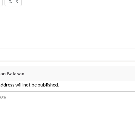
X
kan Balasan
ddress will not be published.