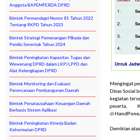
Anggota BAPEMPERDA DPRD
1.
Se
Bimtek Permendagri Nomor 81 Tahun 2022
2.
Se
Tentang RKPD Tahun 2023
3.
Se
Bimtek Strategi Pemenangan Pilkada dan
Pemilu Serentak Tahun 2024
4.
Se
Bimtek Peningkatan Kapasitas Tugas dan
Untuk Jadw
Wewenang DPRD dalam LKPJ LPPD dan
Alat Kelengkapan DPRD
Mengingat pen
Bimtek Monitoring dan Evaluasi
Perencanaan Pembangunan Daerah
Dinas Sosial b
kegiatan ter
Bimtek Penatausahaan Keuangan Daerah
peserta, 
Berbasis Sistem Aplikasi
di
HandPone/
Bimtek Peningkatan Kinerja Badan
Demikian atas
Kehormatan DPRD