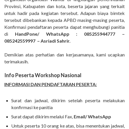
Provinsi, Kabupaten dan kota, beserta jajaran yang terkait
untuk hadir pada kegiatan tersebut. Adapun biaya bimtek
tersebut dibebankan kepada APBD masing-masing peserta,
Konfirmasi pendaftaran peserta dapat menghubungi panitia
di
HandPone/ WhatsApp : 085255944777 –
085242559997 – Asriadi Sahrir.
Demikian atas perhatian dan kerjasamanya, kami ucapkan
terimakasih.
Info Peserta Workshop Nasional
INFORMASI DAN PENDAFTARAN PESERTA:
Surat dan jadwal, dikirim setelah peserta melakukan
konfirmasi ke panitia
Surat dapat dikirim melalui Fax,
Email/ WhatsApp
Untuk peserta 10 orang ke atas, bisa menentukan jadwal,