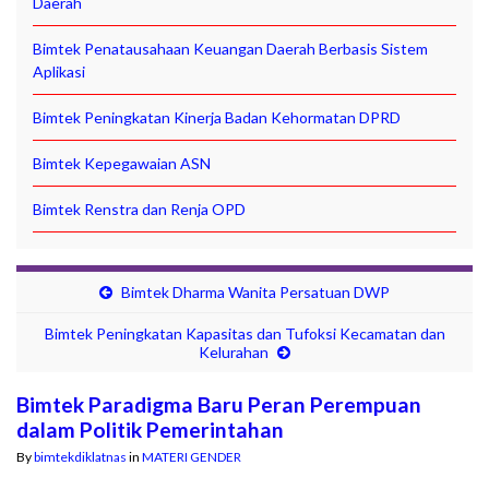
Daerah
Bimtek Penatausahaan Keuangan Daerah Berbasis Sistem
Aplikasi
Bimtek Peningkatan Kinerja Badan Kehormatan DPRD
Bimtek Kepegawaian ASN
Bimtek Renstra dan Renja OPD
Bimtek Dharma Wanita Persatuan DWP
Bimtek Peningkatan Kapasitas dan Tufoksi Kecamatan dan
Kelurahan
Bimtek Paradigma Baru Peran Perempuan
dalam Politik Pemerintahan
By
bimtekdiklatnas
in
MATERI GENDER