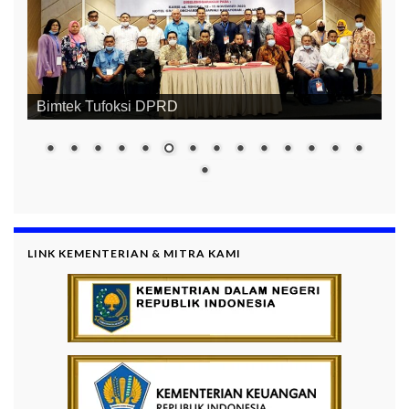
Bimtek Gender (Pengarusutamaan Gender)
LINK KEMENTERIAN & MITRA KAMI