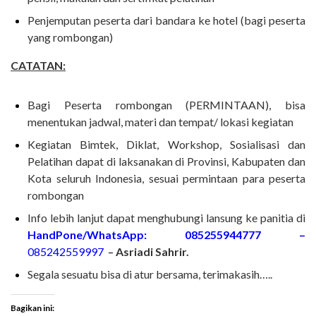
Penjemputan peserta dari bandara ke hotel (bagi peserta
yang rombongan)
CATATAN:
Bagi Peserta rombongan (PERMINTAAN), bisa
menentukan jadwal, materi dan tempat/ lokasi kegiatan
Kegiatan Bimtek, Diklat, Workshop, Sosialisasi dan
Pelatihan dapat di laksanakan di Provinsi, Kabupaten dan
Kota seluruh Indonesia, sesuai permintaan para peserta
rombongan
Info lebih lanjut dapat menghubungi lansung ke panitia di
HandPone/WhatsApp:
085255944777 –
085242559997
–
Asriadi Sahrir.
Segala sesuatu bisa di atur bersama, terimakasih…..
Bagikan ini: