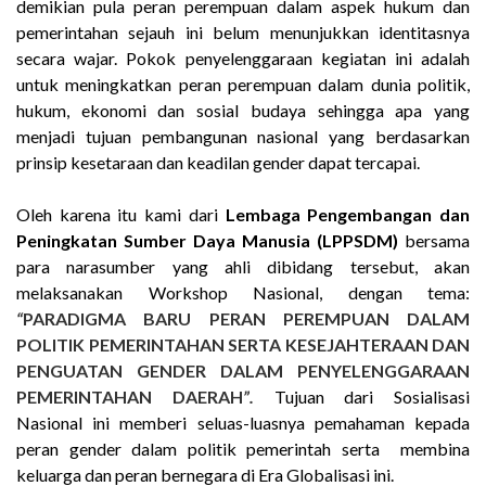
demikian pula peran perempuan dalam aspek hukum dan
pemerintahan sejauh ini belum menunjukkan identitasnya
secara wajar. Pokok penyelenggaraan kegiatan ini adalah
untuk meningkatkan peran perempuan dalam dunia politik,
hukum, ekonomi dan sosial budaya sehingga apa yang
menjadi tujuan pembangunan nasional yang berdasarkan
prinsip kesetaraan dan keadilan gender dapat tercapai.
Oleh karena itu kami dari
Lembaga Pengembangan dan
Peningkatan Sumber Daya Manusia (LPPSDM)
bersama
para narasumber yang ahli dibidang tersebut, akan
melaksanakan Workshop Nasional, dengan tema:
“
PARADIGMA BARU PERAN PEREMPUAN DALAM
POLITIK PEMERINTAHAN SERTA KESEJAHTERAAN DAN
PENGUATAN GENDER DALAM PENYELENGGARAAN
PEMERINTAHAN DAERAH
”.
Tujuan dari Sosialisasi
Nasional ini memberi seluas-luasnya pemahaman kepada
peran gender dalam politik pemerintah serta membina
keluarga dan peran bernegara di Era Globalisasi ini.