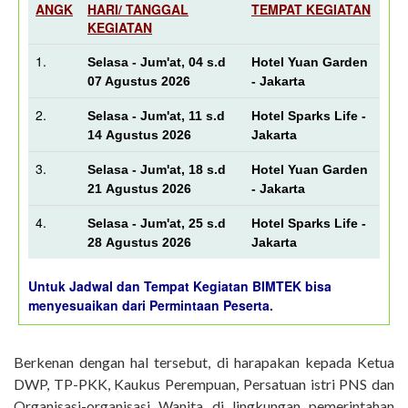
ANGK
HARI/ TANGGAL
TEMPAT KEGIATAN
KEGIATAN
1.
Selasa - Jum'at, 04 s.d
Hotel Yuan Garden
07 Agustus 2026
- Jakarta
2.
Selasa - Jum'at, 11 s.d
Hotel Sparks Life -
14 Agustus 2026
Jakarta
3.
Selasa - Jum'at, 18 s.d
Hotel Yuan Garden
21 Agustus 2026
- Jakarta
4.
Selasa - Jum'at, 25 s.d
Hotel Sparks Life -
28 Agustus 2026
Jakarta
Untuk Jadwal dan Tempat Kegiatan BIMTEK bisa
menyesuaikan dari Permintaan Peserta.
Berkenan dengan hal tersebut, di harapakan kepada Ketua
DWP, TP-PKK, Kaukus Perempuan, Persatuan istri PNS dan
Organisasi-organisasi Wanita di lingkungan pemerintahan