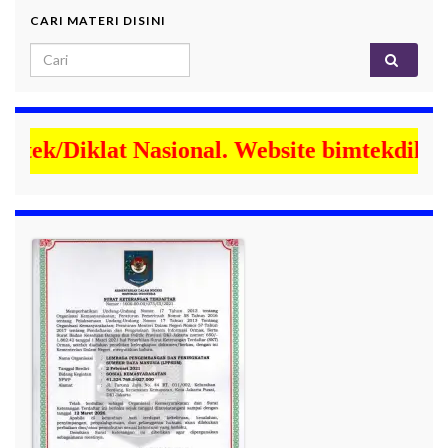
CARI MATERI DISINI
Diklat Nasional. Website bimtekdiklatna