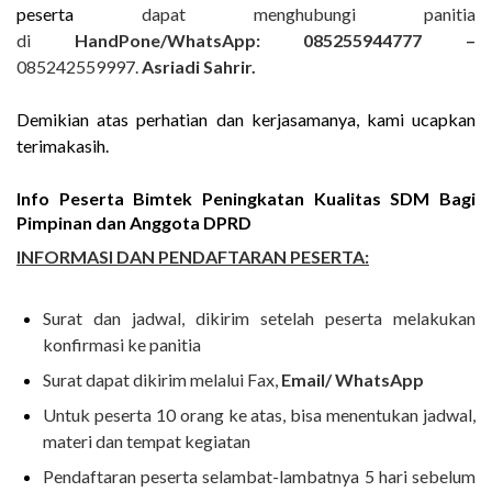
peserta
dapat menghubungi panitia
di
HandPone/WhatsApp: 085255944777 –
085242559997.
Asriadi Sahrir.
Demikian atas perhatian dan kerjasamanya, kami ucapkan
terimakasih.
Info Peserta Bimtek Peningkatan Kualitas SDM Bagi
Pimpinan dan Anggota DPRD
INFORMASI DAN PENDAFTARAN PESERTA:
Surat dan jadwal, dikirim setelah peserta melakukan
konfirmasi ke panitia
Surat dapat dikirim melalui Fax,
Email/ WhatsApp
Untuk peserta 10 orang ke atas, bisa menentukan jadwal,
materi dan tempat kegiatan
Pendaftaran peserta selambat-lambatnya 5 hari sebelum