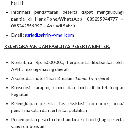
hari H
Informasi pendaftaran peserta dapat menghubungi
panitia di
HandPone/WhatsApp: 085255944777 –
085242559997 –
Asriadi Sahrir.
Email :
asriadi.sahrir@ymail.com
KELENGKAPAN DAN FASILITAS PESERTA BIMTEK:
Kontribusi Rp. 5.000.000,- Perpeserta dibebankan oleh
APBD masing-masing daerah
Akomodasi hotel 4 hari 3 malam
(kamar twin share)
Konsumsi, sarapan, dinner dan lunch di hotel tempat
kegiatan
Kelengkapan peserta, Tas eksklusif, notebook, pena/
pensil, makalah dan sertifikat pelatihan
Penjemputan peserta dari bandara ke hotel (bagi peserta
yang rombongan)