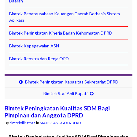
Daerah
Bimtek Penatausahaan Keuangan Daerah Berbasis Sistem
Aplikasi
Bimtek Peningkatan Kinerja Badan Kehormatan DPRD
Bimtek Kepegawaian ASN
Bimtek Renstra dan Renja OPD
Bimtek Peningkatan Kapasitas Sekretariat DPRD
Bimtek Staf Ahli Bupati
Bimtek Peningkatan Kualitas SDM Bagi
Pimpinan dan Anggota DPRD
By
bimtekdiklatnas
in
MATERI ANGGOTA DPRD
Bimtek Peningkatan Kualitas SDM Bagi Pimpinan dan