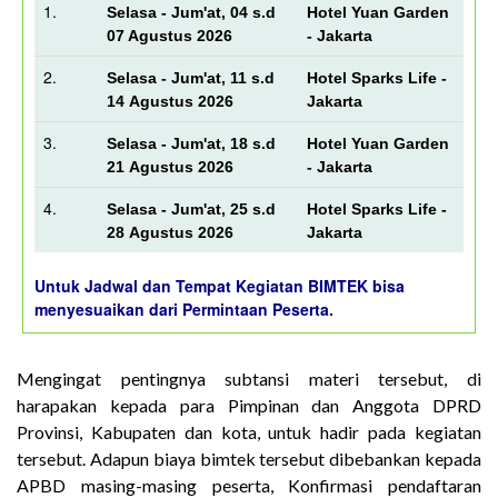
1.
Selasa - Jum'at, 04 s.d
Hotel Yuan Garden
07 Agustus 2026
- Jakarta
2.
Selasa - Jum'at, 11 s.d
Hotel Sparks Life -
14 Agustus 2026
Jakarta
3.
Selasa - Jum'at, 18 s.d
Hotel Yuan Garden
21 Agustus 2026
- Jakarta
4.
Selasa - Jum'at, 25 s.d
Hotel Sparks Life -
28 Agustus 2026
Jakarta
Untuk Jadwal dan Tempat Kegiatan BIMTEK bisa
menyesuaikan dari Permintaan Peserta.
Mengingat pentingnya subtansi materi tersebut, di
harapakan kepada para Pimpinan dan Anggota DPRD
Provinsi, Kabupaten dan kota, untuk hadir pada kegiatan
tersebut. Adapun biaya bimtek tersebut dibebankan kepada
APBD masing-masing peserta, Konfirmasi pendaftaran