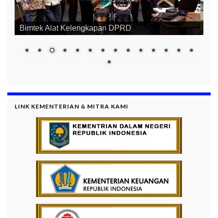
Bimtek Alat Kelengkapan DPRD
LINK KEMENTERIAN & MITRA KAMI