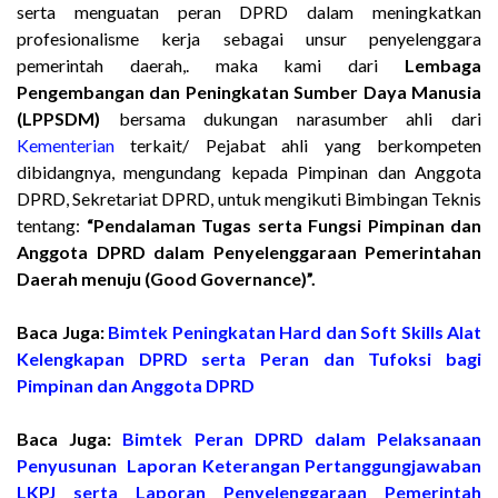
serta menguatan peran DPRD dalam meningkatkan
profesionalisme kerja sebagai unsur penyelenggara
pemerintah daerah,. maka kami dari
Lembaga
Pengembangan dan Peningkatan Sumber Daya Manusia
(LPPSDM)
bersama dukungan narasumber ahli dari
Kementerian
terkait/ Pejabat ahli yang berkompeten
dibidangnya, mengundang kepada Pimpinan dan Anggota
DPRD, Sekretariat DPRD, untuk mengikuti Bimbingan Teknis
tentang:
“Pendalaman Tugas serta Fungsi Pimpinan dan
Anggota DPRD dalam Penyelenggaraan Pemerintahan
Daerah menuju (Good Governance)”.
Baca Juga:
Bimtek Peningkatan Hard dan Soft Skills Alat
Kelengkapan DPRD serta Peran dan Tufoksi bagi
Pimpinan dan Anggota DPRD
Baca Juga:
Bimtek Peran DPRD dalam Pelaksanaan
Penyusunan Laporan Keterangan Pertanggungjawaban
LKPJ serta Laporan Penyelenggaraan Pemerintah