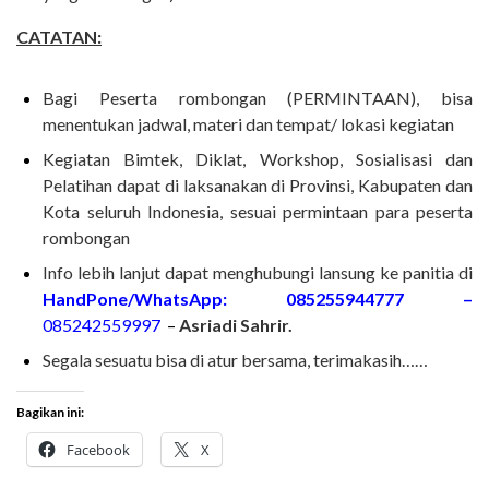
CATATAN:
Bagi Peserta rombongan (PERMINTAAN), bisa
menentukan jadwal, materi dan tempat/ lokasi kegiatan
Kegiatan Bimtek, Diklat, Workshop, Sosialisasi dan
Pelatihan dapat di laksanakan di Provinsi, Kabupaten dan
Kota seluruh Indonesia, sesuai permintaan para peserta
rombongan
Info lebih lanjut dapat menghubungi lansung ke panitia di
HandPone/WhatsApp:
085255944777 –
085242559997
–
Asriadi Sahrir.
Segala sesuatu bisa di atur bersama, terimakasih……
Bagikan ini:
Facebook
X