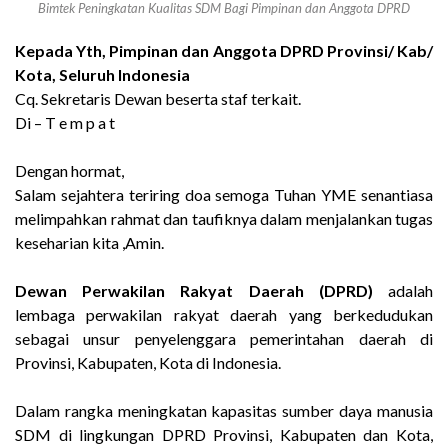
Bimtek Peningkatan Kualitas SDM Bagi Pimpinan dan Anggota DPRD
Kepada Yth, Pimpinan dan Anggota DPRD Provinsi/ Kab/
Kota, Seluruh Indonesia
Cq. Sekretaris Dewan beserta staf terkait.
Di – T e m p a t
Dengan hormat,
Salam sejahtera teriring doa semoga Tuhan YME senantiasa
melimpahkan rahmat dan taufiknya dalam menjalankan tugas
keseharian kita ,Amin.
Dewan Perwakilan Rakyat Daerah (DPRD)
adalah
lembaga perwakilan rakyat daerah yang berkedudukan
sebagai unsur penyelenggara pemerintahan daerah di
Provinsi, Kabupaten, Kota di Indonesia.
Dalam rangka meningkatan kapasitas sumber daya manusia
SDM di lingkungan DPRD Provinsi, Kabupaten dan Kota,